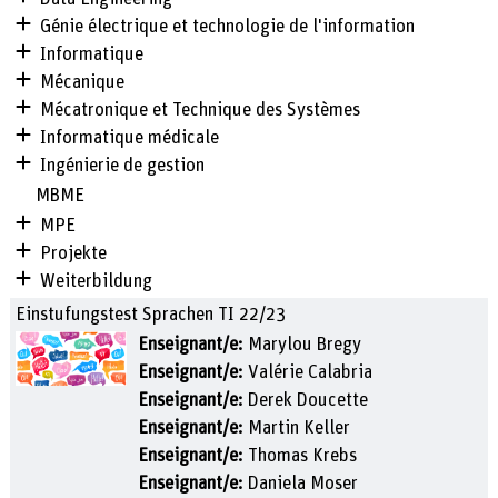
Génie électrique et technologie de l'information
Informatique
Mécanique
Mécatronique et Technique des Systèmes
Informatique médicale
Ingénierie de gestion
MBME
MPE
Projekte
Weiterbildung
Einstufungstest Sprachen TI 22/23
Enseignant/e:
Marylou Bregy
Enseignant/e:
Valérie Calabria
Enseignant/e:
Derek Doucette
Enseignant/e:
Martin Keller
Enseignant/e:
Thomas Krebs
Enseignant/e:
Daniela Moser