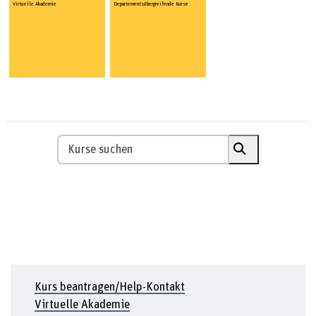
Virtuelle Akademie
Departements­übergreifende Kurse
Kurse suchen
Kurse suchen
Kurs beantragen/Help-Kontakt
Virtuelle Akademie