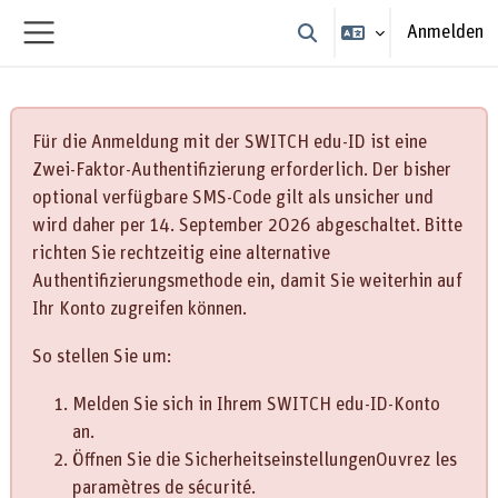
Zum Hauptinhalt
Anmelden
Sucheingabe umschalten
Website-Übersicht
Für die Anmeldung mit der SWITCH edu-ID ist eine
Zwei-Faktor-Authentifizierung erforderlich. Der bisher
optional verfügbare SMS-Code gilt als unsicher und
wird daher per 14. September 2026 abgeschaltet. Bitte
richten Sie rechtzeitig eine alternative
Authentifizierungsmethode ein, damit Sie weiterhin auf
Ihr Konto zugreifen können.
So stellen Sie um:
Melden Sie sich in Ihrem SWITCH edu-ID-Konto
an.
Öffnen Sie die SicherheitseinstellungenOuvrez les
paramètres de sécurité.