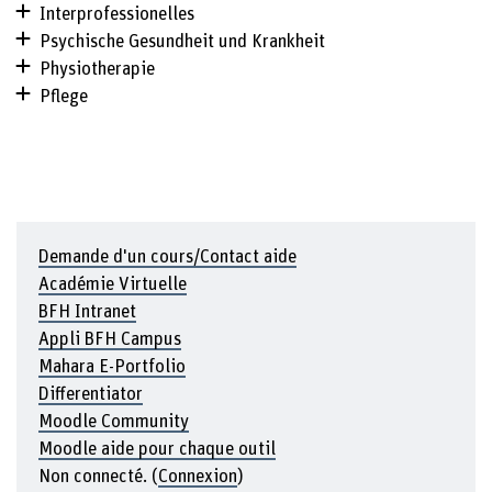
Interprofessionelles
Psychische Gesundheit und Krankheit
Physiotherapie
Pflege
Demande d'un cours/Contact aide
Académie Virtuelle
BFH Intranet
Appli BFH Campus
Mahara E-Portfolio
Differentiator
Moodle Community
Moodle aide pour chaque outil
Non connecté. (
Connexion
)