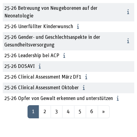
25-26 Betreuung von Neugeborenen auf der
Neonatologie
25-26 Unerfüllter Kinderwunsch
25-26 Gender- und Geschlechtsaspekte in der
Gesundheitsversorgung
25-26 Leadership bei ACP
25-26 DOSAVI
25-26 Clinical Assessment März DF1
25-26 Clinical Assessment Oktober
25-26 Opfer von Gewalt erkennen und unterstützen
Página 1
Página 2
Página 3
Página 4
Página 5
Página 6
Siguiente pági
1
2
3
4
5
6
»