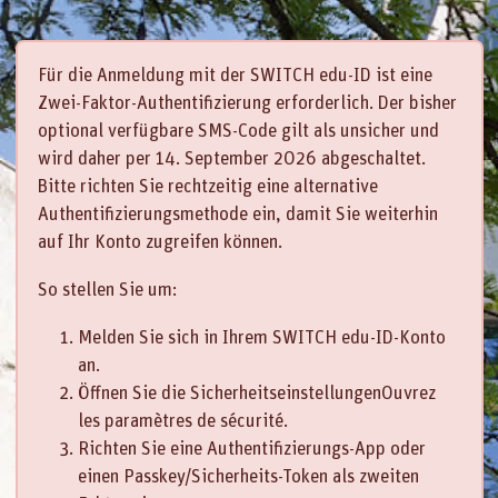
Zum Hauptinhalt
Für die Anmeldung mit der SWITCH edu-ID ist eine
Zwei-Faktor-Authentifizierung erforderlich. Der bisher
optional verfügbare SMS-Code gilt als unsicher und
wird daher per 14. September 2026 abgeschaltet.
Bitte richten Sie rechtzeitig eine alternative
Authentifizierungsmethode ein, damit Sie weiterhin
auf Ihr Konto zugreifen können.
So stellen Sie um:
Melden Sie sich in Ihrem SWITCH edu-ID-Konto
an.
Öffnen Sie die SicherheitseinstellungenOuvrez
les paramètres de sécurité.
Richten Sie eine Authentifizierungs-App oder
einen Passkey/Sicherheits-Token als zweiten